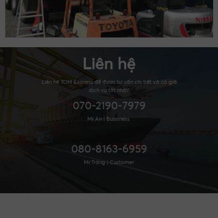
Liên hệ
Liên hệ TOM Express để được tư vấn chi tiết và có giá
dịch vụ tốt nhất!
070-2190-7979
Mr.An | Bussiness
080-8163-6959
Mr.Tráng | Customer