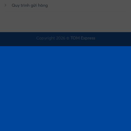
Quy trình gửi hàng
Copyright 2026 ©
TOM Express