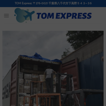
Skip
TOM Express: 〒276-0021 千葉県八千代市下高野５４３−３6
to
content