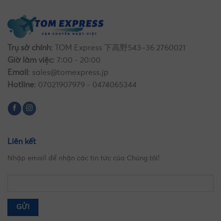
Trụ sở chính
: TOM Express 下高野543−36 2760021
Giờ làm việc
: 7:00 - 20:00
Email
:
sales@tomexpress.jp
Hotline
: 07021907979 - 0474065344
Liên kết
Nhập email để nhận các tin tức của Chúng tôi!